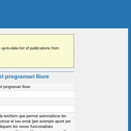
 up-to-date list of publications from
l programari lliure
 programari lliure
a testfarm que permet automatitzar les
torizar el seu estat (per exemple apunt per
pliquem les seves funcionalitats